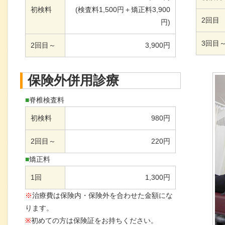
初検料
(検査料1,500円＋矯正料3,900
2回目
円)
3回目
2回目～
3,900円
保険外併用診療
■
脊椎検査料
初検料
980円
2回目～
220円
■
矯正料
1回
1,300円
※
治療費は保険内・保険外を合わせた金額にな
ります。
※
初めての方は保険証をお持ちください。