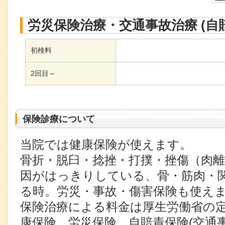
労災保険治療・交通事故治療 (自
初検料
2回目～
保険診療について
当院では健康保険が使えます。
骨折・脱臼・捻挫・打撲・挫傷（肉
因がはっきりしている、骨・筋肉・
る時。労災・事故・傷害保険も使え
保険治療による料金は厚生労働省の
康保険、労災保険、自賠責保険(交通