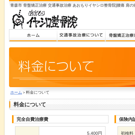
青森市 骨盤矯正治療 交通事故治療 あおもりイヤシロ整骨院|腰痛 肩の
ホーム
＞料金について
料金について
完全自費治療費
保険内
5,400円
初検料